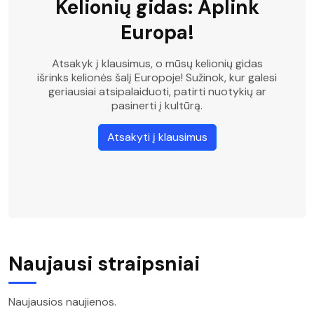
Kelionių gidas: Aplink
Europa!
Atsakyk į klausimus, o mūsų kelionių gidas
išrinks kelionės šalį Europoje! Sužinok, kur galesi
geriausiai atsipalaiduoti, patirti nuotykių ar
pasinerti į kultūrą.
Atsakyti į klausimus
Naujausi straipsniai
Naujausios naujienos.