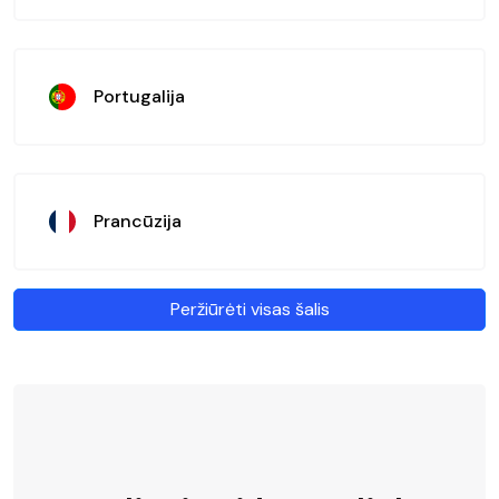
Portugalija
Prancūzija
Peržiūrėti visas šalis