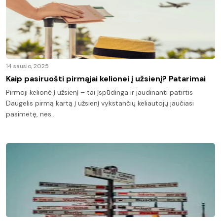
14 sausio, 2025
Kaip pasiruošti pirmąjai kelionei į užsienį? Patarimai
Pirmoji kelionė į užsienį – tai įspūdinga ir jaudinanti patirtis
Daugelis pirmą kartą į užsienį vykstančių keliautojų jaučiasi
pasimetę, nes…