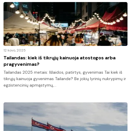
12 kovo, 2025
Tailandas: kiek iš tikrųjų kainuoja atostogos arba
pragyvenimas?
Tailandas 2025 metais: Išlaidos, patirtys, gyvenimas Tai kiek iš
tikrųjų kainuoja gyvenimas Tailande? Be jokių lyrinių nukrypimų ir
egzistencinių apmąstymų,…