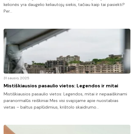
kelionės yra daugelio keliautojų siekis, tačiau kaip tai pasiekti?
Per…
31 sausio, 2025
Mistiškiausios pasaulio vietos: Legendos ir mitai
Mistiškiausios pasaulio vietos: Legendos, mitai ir nepaaiškinami
paranormalūs reiškiniai Mes visi svajojame apie nuostabias
vietas – baltus paplūdimius, krištolo skaidrumo…