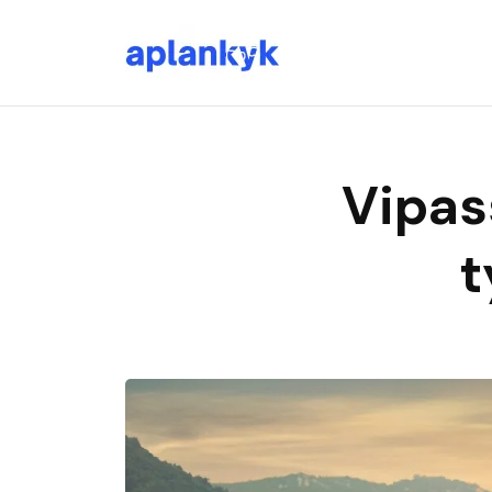
Vipas
t