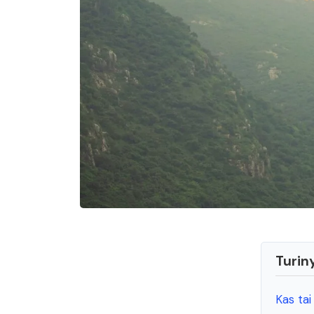
Turin
Kas tai