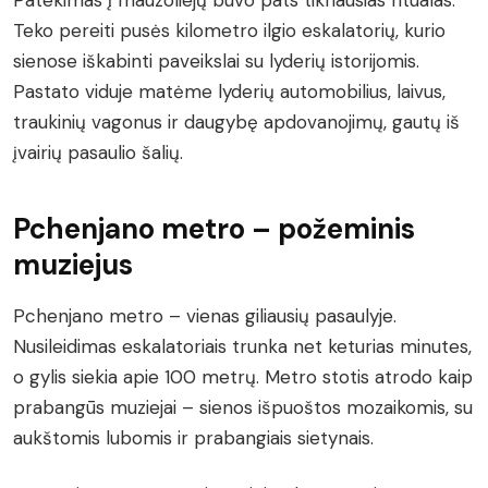
Teko pereiti pusės kilometro ilgio eskalatorių, kurio
sienose iškabinti paveikslai su lyderių istorijomis.
Pastato viduje matėme lyderių automobilius, laivus,
traukinių vagonus ir daugybę apdovanojimų, gautų iš
įvairių pasaulio šalių.
Pchenjano metro – požeminis
muziejus
Pchenjano metro – vienas giliausių pasaulyje.
Nusileidimas eskalatoriais trunka net keturias minutes,
o gylis siekia apie 100 metrų. Metro stotis atrodo kaip
prabangūs muziejai – sienos išpuoštos mozaikomis, su
aukštomis lubomis ir prabangiais sietynais.