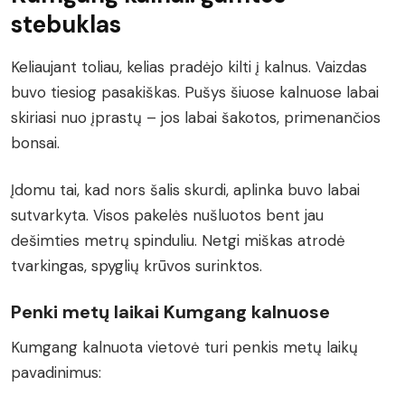
stebuklas
Keliaujant toliau, kelias pradėjo kilti į kalnus. Vaizdas
buvo tiesiog pasakiškas. Pušys šiuose kalnuose labai
skiriasi nuo įprastų – jos labai šakotos, primenančios
bonsai.
Įdomu tai, kad nors šalis skurdi, aplinka buvo labai
sutvarkyta. Visos pakelės nušluotos bent jau
dešimties metrų spinduliu. Netgi miškas atrodė
tvarkingas, spyglių krūvos surinktos.
Penki metų laikai Kumgang kalnuose
Kumgang kalnuota vietovė turi penkis metų laikų
pavadinimus: