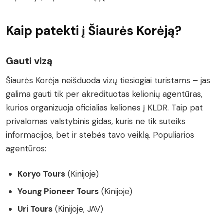
Kaip patekti į Šiaurės Korėją?
Gauti vizą
Šiaurės Korėja neišduoda vizų tiesiogiai turistams – jas
galima gauti tik per akredituotas kelionių agentūras,
kurios organizuoja oficialias keliones į KLDR. Taip pat
privalomas valstybinis gidas, kuris ne tik suteiks
informacijos, bet ir stebės tavo veiklą. Populiarios
agentūros:
Koryo Tours
(Kinijoje)
Young Pioneer Tours
(Kinijoje)
Uri Tours
(Kinijoje, JAV)