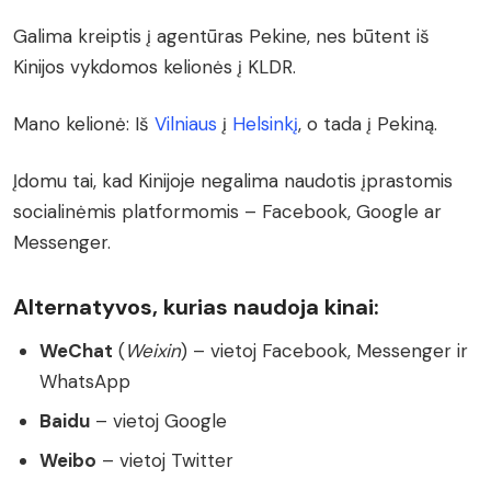
Galima kreiptis į agentūras Pekine, nes būtent iš
Kinijos vykdomos kelionės į KLDR.
Mano kelionė: Iš
Vilniaus
į
Helsinkį
, o tada į Pekiną.
Įdomu tai, kad Kinijoje negalima naudotis įprastomis
socialinėmis platformomis – Facebook, Google ar
Messenger.
Alternatyvos, kurias naudoja kinai:
WeChat
(
Weixin
) – vietoj Facebook, Messenger ir
WhatsApp
Baidu
– vietoj Google
Weibo
– vietoj Twitter