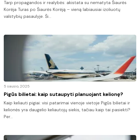
Tarp propagandos ir realybės: akistata su nematyta Šiaurės
Korėja Turas po Šiaurės Korėją – vieną labiausiai izoliuotų
valstybių pasaulyje. Ši…
5 sausio, 2025
Pigūs bilietai: kaip sutaupyti planuojant kelionę?
Kaip keliauti pigiai: visi patarimai vienoje vietoje Pigūs bilietai ir
kelionės yra daugelio keliautojų siekis, tačiau kaip tai pasiekti?
Per…