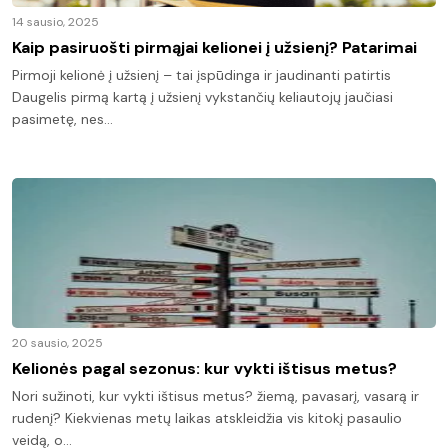
14 sausio, 2025
Kaip pasiruošti pirmąjai kelionei į užsienį? Patarimai
Pirmoji kelionė į užsienį – tai įspūdinga ir jaudinanti patirtis
Daugelis pirmą kartą į užsienį vykstančių keliautojų jaučiasi
pasimetę, nes…
20 sausio, 2025
Kelionės pagal sezonus: kur vykti ištisus metus?
Nori sužinoti, kur vykti ištisus metus? žiemą, pavasarį, vasarą ir
rudenį? Kiekvienas metų laikas atskleidžia vis kitokį pasaulio
veidą, o…