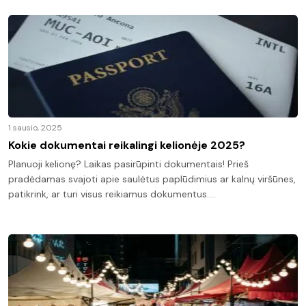
1 sausio, 2025
Kokie dokumentai reikalingi kelionėje 2025?
Planuoji kelionę? Laikas pasirūpinti dokumentais! Prieš
pradėdamas svajoti apie saulėtus paplūdimius ar kalnų viršūnes,
patikrink, ar turi visus reikiamus dokumentus.…