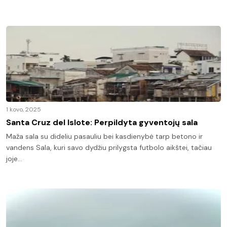
1 kovo, 2025
Santa Cruz del Islote: Perpildyta gyventojų sala
Maža sala su dideliu pasauliu bei kasdienybė tarp betono ir
vandens Sala, kuri savo dydžiu prilygsta futbolo aikštei, tačiau
joje…