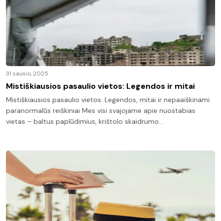
31 sausio, 2025
Mistiškiausios pasaulio vietos: Legendos ir mitai
Mistiškiausios pasaulio vietos: Legendos, mitai ir nepaaiškinami
paranormalūs reiškiniai Mes visi svajojame apie nuostabias
vietas – baltus paplūdimius, krištolo skaidrumo…