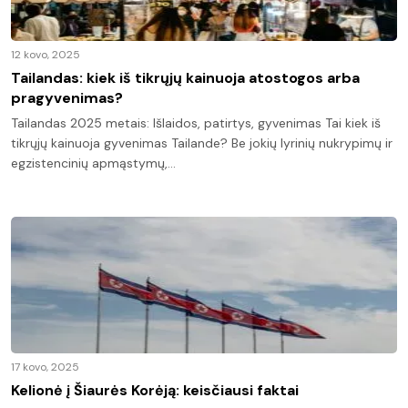
12 kovo, 2025
Tailandas: kiek iš tikrųjų kainuoja atostogos arba
pragyvenimas?
Tailandas 2025 metais: Išlaidos, patirtys, gyvenimas Tai kiek iš
tikrųjų kainuoja gyvenimas Tailande? Be jokių lyrinių nukrypimų ir
egzistencinių apmąstymų,…
17 kovo, 2025
Kelionė į Šiaurės Korėją: keisčiausi faktai