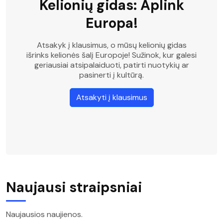
Kelionių gidas: Aplink
Europa!
Atsakyk į klausimus, o mūsų kelionių gidas
išrinks kelionės šalį Europoje! Sužinok, kur galesi
geriausiai atsipalaiduoti, patirti nuotykių ar
pasinerti į kultūrą.
Atsakyti į klausimus
Naujausi straipsniai
Naujausios naujienos.