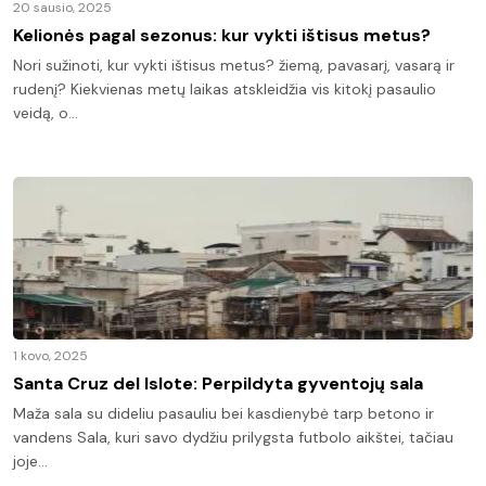
20 sausio, 2025
Kelionės pagal sezonus: kur vykti ištisus metus?
Nori sužinoti, kur vykti ištisus metus? žiemą, pavasarį, vasarą ir
rudenį? Kiekvienas metų laikas atskleidžia vis kitokį pasaulio
veidą, o…
1 kovo, 2025
Santa Cruz del Islote: Perpildyta gyventojų sala
Maža sala su dideliu pasauliu bei kasdienybė tarp betono ir
vandens Sala, kuri savo dydžiu prilygsta futbolo aikštei, tačiau
joje…