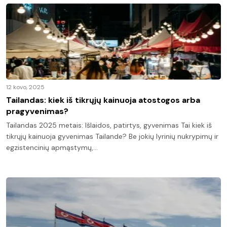
12 kovo, 2025
Tailandas: kiek iš tikrųjų kainuoja atostogos arba
pragyvenimas?
Tailandas 2025 metais: Išlaidos, patirtys, gyvenimas Tai kiek iš
tikrųjų kainuoja gyvenimas Tailande? Be jokių lyrinių nukrypimų ir
egzistencinių apmąstymų,…