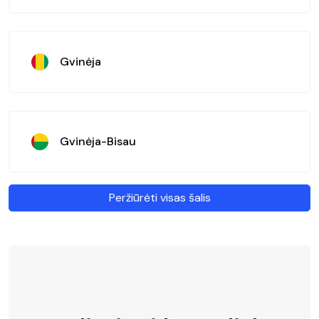
Gvinėja
Gvinėja-Bisau
Peržiūrėti visas šalis