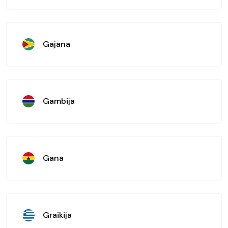
Gajana
Gambija
Gana
Graikija