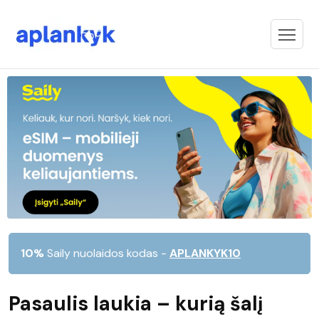
10%
Saily nuolaidos kodas -
APLANKYK10
Pasaulis laukia – kurią šalį