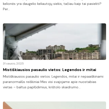
kelionės yra daugelio keliautojų siekis, tačiau kaip tai pasiekti?
Per…
31 sausio, 2025
Mistiškiausios pasaulio vietos: Legendos ir mitai
Mistiškiausios pasaulio vietos: Legendos, mitai ir nepaaiškinami
paranormalūs reiškiniai Mes visi svajojame apie nuostabias
vietas – baltus paplūdimius, krištolo skaidrumo…