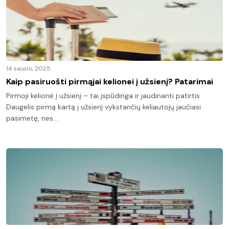
14 sausio, 2025
Kaip pasiruošti pirmąjai kelionei į užsienį? Patarimai
Pirmoji kelionė į užsienį – tai įspūdinga ir jaudinanti patirtis
Daugelis pirmą kartą į užsienį vykstančių keliautojų jaučiasi
pasimetę, nes…