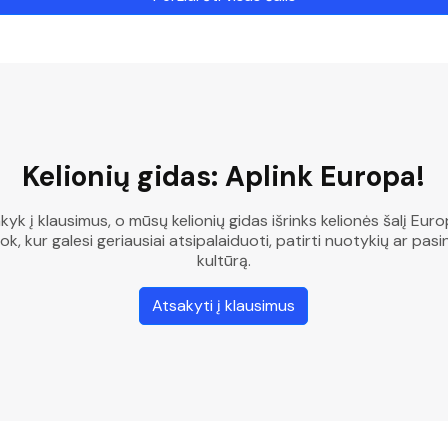
Kelionių gidas: Aplink Europa!
kyk į klausimus, o mūsų kelionių gidas išrinks kelionės šalį Euro
ok, kur galesi geriausiai atsipalaiduoti, patirti nuotykių ar pasin
kultūrą.
Atsakyti į klausimus