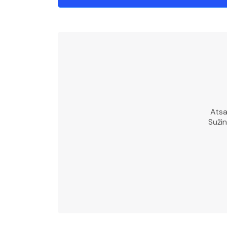
Atsa
Sužin