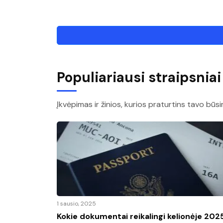
Populiariausi straipsniai
Įkvėpimas ir žinios, kurios praturtins tavo būsi
1 sausio, 2025
Kokie dokumentai reikalingi kelionėje 202