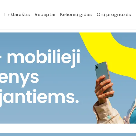
Tinklaraštis
Receptai
Kelionių gidas
Orų prognozės