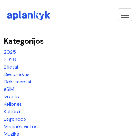
Kategorijos
2025
2026
Bilietai
Dienoraštis
Dokumentai
eSIM
Izraelis
Kelionės
Kultūra
Legendos
Mistinės vietos
Muzika