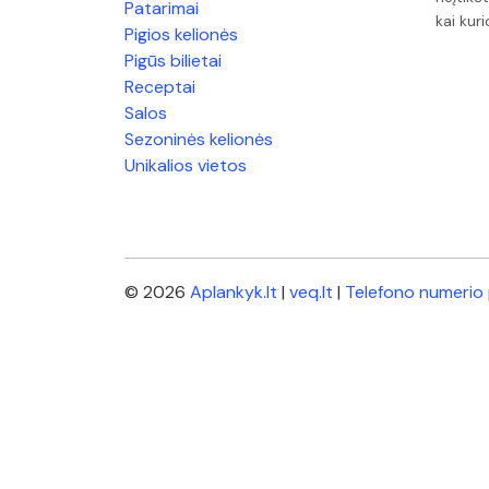
Patarimai
kai kur
Pigios kelionės
Pigūs bilietai
Receptai
Salos
Sezoninės kelionės
Unikalios vietos
© 2026
Aplankyk.lt
|
veq.lt
|
Telefono numerio 