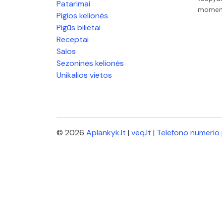
Patarimai
moment
Pigios kelionės
Pigūs bilietai
Receptai
Salos
Sezoninės kelionės
Unikalios vietos
© 2026
Aplankyk.lt
|
veq.lt
|
Telefono numerio 