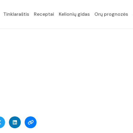
Tinklaraštis
Receptai
Kelionių gidas
Orų prognozės