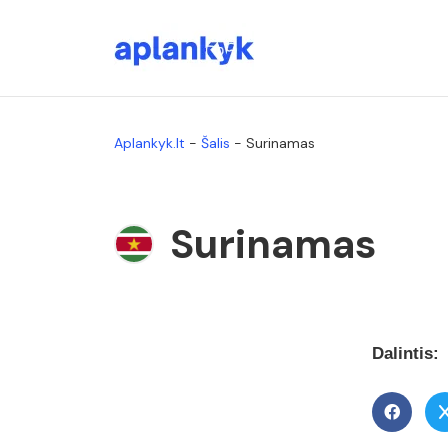
Aplankyk.lt
-
Šalis
-
Surinamas
Surinamas
Dalintis: