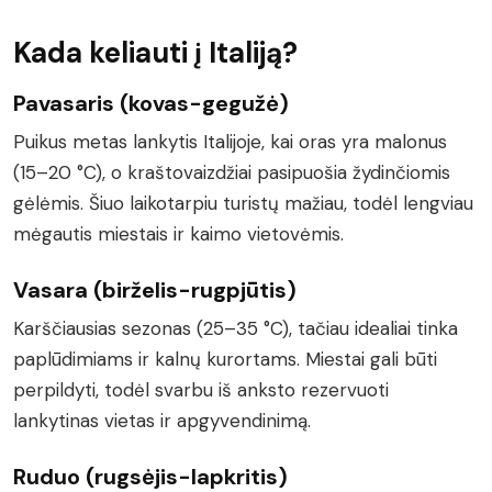
Kada keliauti į Italiją?
Pavasaris (kovas-gegužė)
Puikus metas lankytis Italijoje, kai oras yra malonus
(15–20 °C), o kraštovaizdžiai pasipuošia žydinčiomis
gėlėmis. Šiuo laikotarpiu turistų mažiau, todėl lengviau
mėgautis miestais ir kaimo vietovėmis.
Vasara (birželis-rugpjūtis)
Karščiausias sezonas (25–35 °C), tačiau idealiai tinka
paplūdimiams ir kalnų kurortams. Miestai gali būti
perpildyti, todėl svarbu iš anksto rezervuoti
lankytinas vietas ir apgyvendinimą.
Ruduo (rugsėjis-lapkritis)