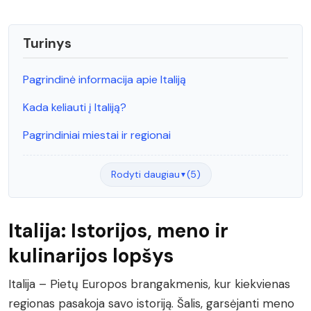
Turinys
Pagrindinė informacija apie Italiją
Kada keliauti į Italiją?
Pagrindiniai miestai ir regionai
Rodyti daugiau
(5)
▼
Italija: Istorijos, meno ir
kulinarijos lopšys
Italija – Pietų Europos brangakmenis, kur kiekvienas
regionas pasakoja savo istoriją. Šalis, garsėjanti meno