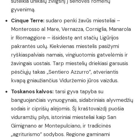
suteikia unikalų žvilgsnį į senovės romėnų
gyvenimą.
Cinque Terre:
sudaro penki žavūs miesteliai –
Monterosso al Mare, Vernazza, Corniglia, Manarola
ir Riomaggiore – išsidėstę ant stačių Ligūrijos
pakrantės uolų. Kiekvienas miestelis pasižymi
ryškiaspalviais namais, vingiuotomis gatvelėmis ir
žavingais uostais. Tarp miestelių driekiasi garsusis
pėsčiųjų takas „Sentiero Azzurro”, atveriantis
kvapą gniaužiančius Viduržemio jūros vaizdus.
Toskanos kalvos:
tarsi gyva tapyba su
banguojančiais vynuogynais, sidabriniais alyvmedžių
sodais ir ciprišių alėjomis. Šį kraštovaizdį puošia
viduramžių pilys, istoriniai miesteliai kaip San
Gimignano ar Montepulciano, ir tradicinės
„agriturismo” sodybos. Regione gaminami