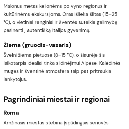
Malonus metas kelionėms po vyno regionus ir
kultūrinėms ekskursijoms. Oras išlieka šiltas (15–25
°C), o vietiniai renginiai ir šventės suteikia galimybę
pasinerti į autentišką Italijos gyvenimą.
Žiema (gruodis-vasaris)
Švelni žiema pietuose (8–15 °C), o šiaurėje šis
laikotarpis idealiai tinka slidinėjimui Alpėse. Kalėdinės
mugės ir šventinė atmosfera taip pat pritraukia
lankytojus.
Pagrindiniai miestai ir regionai
Roma
Amžinasis miestas stebina įspūdingais senovės