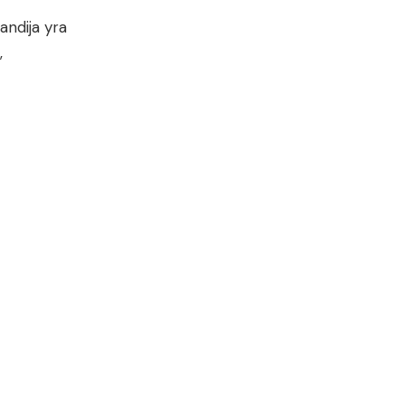
andija yra
,