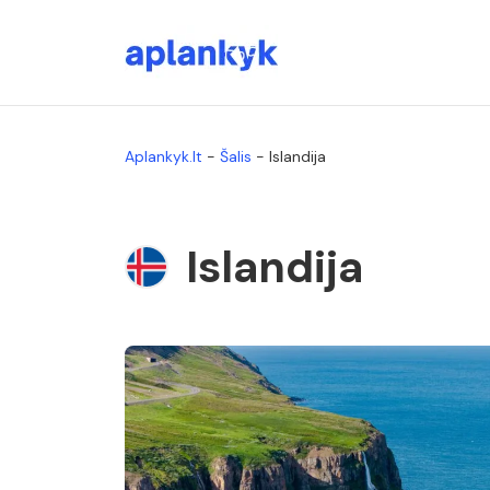
Aplankyk.lt
-
Šalis
-
Islandija
Islandija