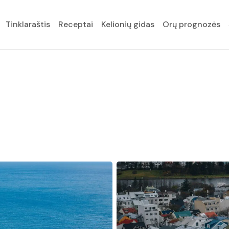
Tinklaraštis
Receptai
Kelionių gidas
Orų prognozės