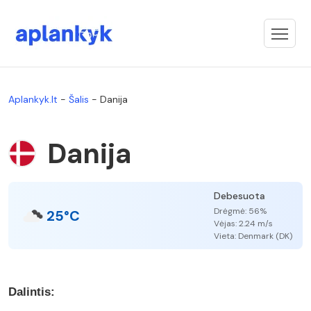
Aplankyk.lt
-
Šalis
-
Danija
Danija
Debesuota
Drėgmė: 56%
25°C
Vėjas: 2.24 m/s
Vieta: Denmark (DK)
Dalintis: